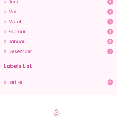
Juni
6
Mei
3
Maret
1
Februari
8
Januari
13
Desember
1
Labels List
artikel
(35)