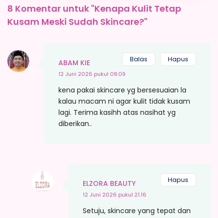
8 Komentar untuk "Kenapa Kulit Tetap
Kusam Meski Sudah Skincare?"
Balas
Hapus
ABAM KIE
12 Juni 2026 pukul 08.09
kena pakai skincare yg bersesuaian la
kalau macam ni agar kulit tidak kusam
lagi. Terima kasihh atas nasihat yg
diberikan..
Hapus
ELZORA BEAUTY
12 Juni 2026 pukul 21.16
Setuju, skincare yang tepat dan