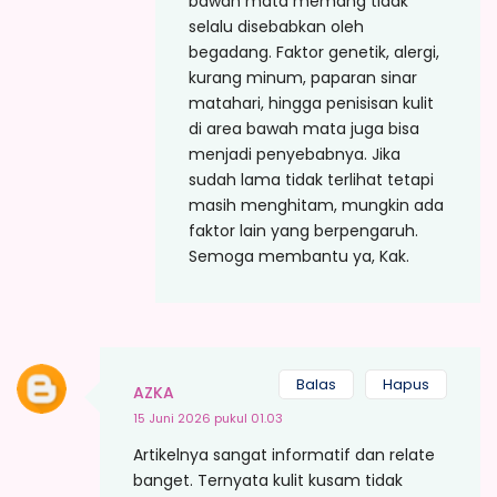
bawah mata memang tidak
selalu disebabkan oleh
begadang. Faktor genetik, alergi,
kurang minum, paparan sinar
matahari, hingga penisisan kulit
di area bawah mata juga bisa
menjadi penyebabnya. Jika
sudah lama tidak terlihat tetapi
masih menghitam, mungkin ada
faktor lain yang berpengaruh.
Semoga membantu ya, Kak.
Balas
Hapus
AZKA
15 Juni 2026 pukul 01.03
Artikelnya sangat informatif dan relate
banget. Ternyata kulit kusam tidak