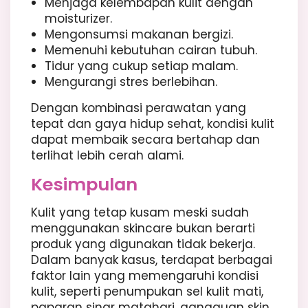
Menjaga kelembapan kulit dengan
moisturizer.
Mengonsumsi makanan bergizi.
Memenuhi kebutuhan cairan tubuh.
Tidur yang cukup setiap malam.
Mengurangi stres berlebihan.
Dengan kombinasi perawatan yang
tepat dan gaya hidup sehat, kondisi kulit
dapat membaik secara bertahap dan
terlihat lebih cerah alami.
Kesimpulan
Kulit yang tetap kusam meski sudah
menggunakan skincare bukan berarti
produk yang digunakan tidak bekerja.
Dalam banyak kasus, terdapat berbagai
faktor lain yang memengaruhi kondisi
kulit, seperti penumpukan sel kulit mati,
paparan sinar matahari, gangguan skin