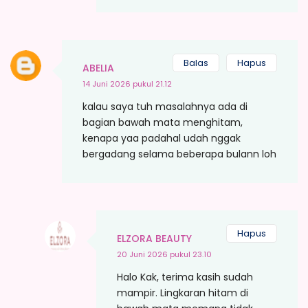
Balas
Hapus
ABELIA
14 Juni 2026 pukul 21.12
kalau saya tuh masalahnya ada di
bagian bawah mata menghitam,
kenapa yaa padahal udah nggak
bergadang selama beberapa bulann loh
Hapus
ELZORA BEAUTY
20 Juni 2026 pukul 23.10
Halo Kak, terima kasih sudah
mampir. Lingkaran hitam di