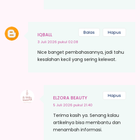
Balas
Hapus
IQBALL
3 Juli 2026 pukul 02.08
Nice banget pembahasannya, jadi tahu
kesalahan kecil yang sering kelewat.
Hapus
ELZORA BEAUTY
5 Juli 2026 pukul 21.40
Terima kasih ya. Senang kalau
artikelnya bisa membantu dan
menambah informasi.