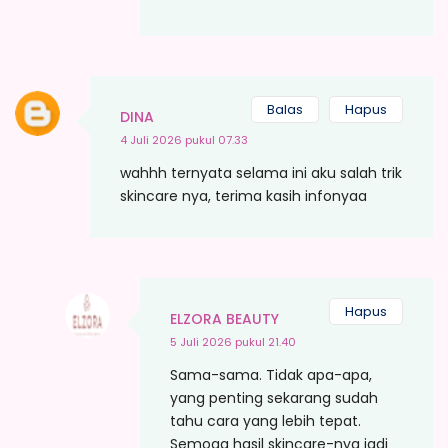
Balas
Hapus
DINA
4 Juli 2026 pukul 07.33
wahhh ternyata selama ini aku salah trik
skincare nya, terima kasih infonyaa
Hapus
ELZORA BEAUTY
5 Juli 2026 pukul 21.40
Sama-sama. Tidak apa-apa,
yang penting sekarang sudah
tahu cara yang lebih tepat.
Semoga hasil skincare-nya jadi