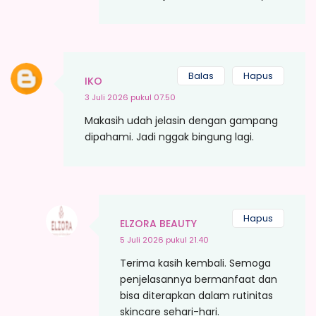
Balas
Hapus
IKO
3 Juli 2026 pukul 07.50
Makasih udah jelasin dengan gampang
dipahami. Jadi nggak bingung lagi.
Hapus
ELZORA BEAUTY
5 Juli 2026 pukul 21.40
Terima kasih kembali. Semoga
penjelasannya bermanfaat dan
bisa diterapkan dalam rutinitas
skincare sehari-hari.