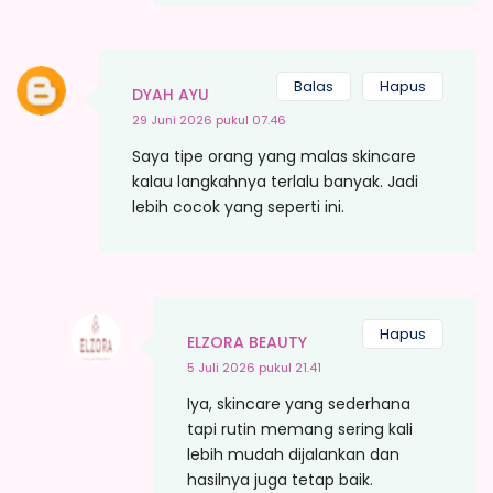
Balas
Hapus
DYAH AYU
29 Juni 2026 pukul 07.46
Saya tipe orang yang malas skincare
kalau langkahnya terlalu banyak. Jadi
lebih cocok yang seperti ini.
Hapus
ELZORA BEAUTY
5 Juli 2026 pukul 21.41
Iya, skincare yang sederhana
tapi rutin memang sering kali
lebih mudah dijalankan dan
hasilnya juga tetap baik.