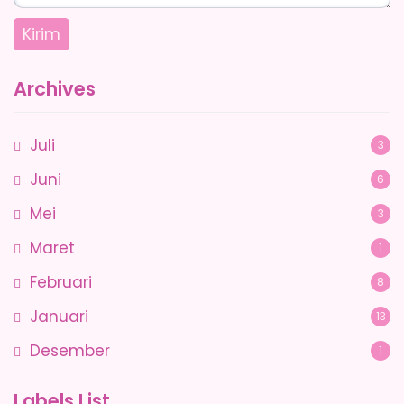
Archives
Juli
3
Juni
6
Mei
3
Maret
1
Februari
8
Januari
13
Desember
1
Labels List