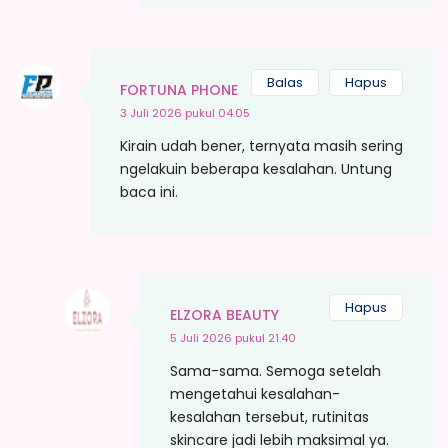
Balas
Hapus
FORTUNA PHONE
3 Juli 2026 pukul 04.05
Kirain udah bener, ternyata masih sering
ngelakuin beberapa kesalahan. Untung
baca ini.
Hapus
ELZORA BEAUTY
5 Juli 2026 pukul 21.40
Sama-sama. Semoga setelah
mengetahui kesalahan-
kesalahan tersebut, rutinitas
skincare jadi lebih maksimal ya.