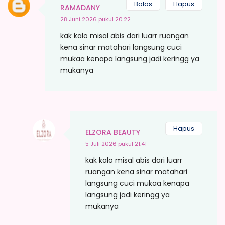
Balas
Hapus
RAMADANY
28 Juni 2026 pukul 20.22
kak kalo misal abis dari luarr ruangan
kena sinar matahari langsung cuci
mukaa kenapa langsung jadi keringg ya
mukanya
Hapus
ELZORA BEAUTY
5 Juli 2026 pukul 21.41
kak kalo misal abis dari luarr
ruangan kena sinar matahari
langsung cuci mukaa kenapa
langsung jadi keringg ya
mukanya